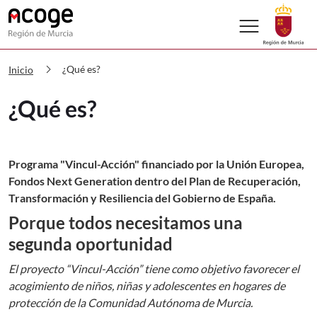
menu
ACOGE CARM ¿Qué es?
chevron_right
¿Qué es?
Inicio
¿Qué es?
Programa "Vincul-Acción" financiado por la Unión Europea,
Fondos Next Generation dentro del Plan de Recuperación,
Transformación y Resiliencia del Gobierno de España.
Porque todos necesitamos una
segunda oportunidad
El proyecto “Vincul-Acción” tiene como objetivo favorecer el
acogimiento de niños, niñas y adolescentes en hogares de
protección de la Comunidad Autónoma de Murcia.