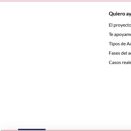
Quiero a
El proyect
Te apoyam
Tipos de A
Fases del 
Casos real