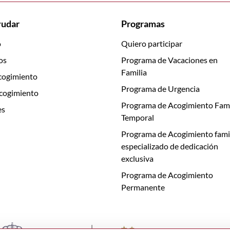
yudar
Programas
o
Quiero participar
os
Programa de Vacaciones en
Familia
cogimiento
Programa de Urgencia
acogimiento
Programa de Acogimiento Fami
es
Temporal
Programa de Acogimiento fami
especializado de dedicación
exclusiva
Programa de Acogimiento
Permanente