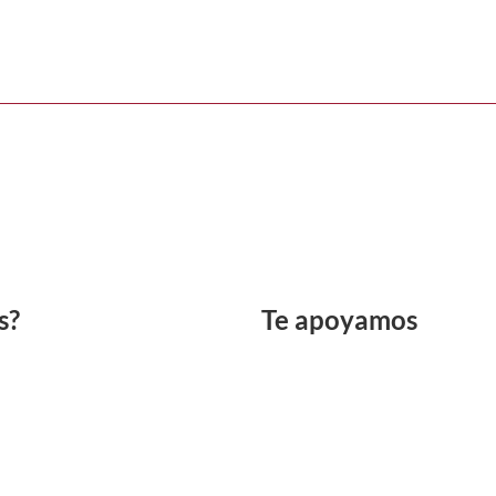
s?
Te apoyamos