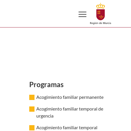
menu
Programas
Acogimiento familiar permanente
Acogimiento familiar temporal de
urgencia
Acogimiento familiar temporal