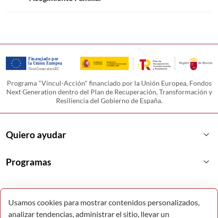
Programa "Vincul-Acción" financiado por la Unión Europea, Fondos
Next Generation dentro del Plan de Recuperación, Transformación y
Resiliencia del Gobierno de España.
keyboard_arrow_down
Quiero ayudar
keyboard_arrow_down
Programas
Usamos cookies para mostrar contenidos personalizados,
analizar tendencias, administrar el sitio, llevar un