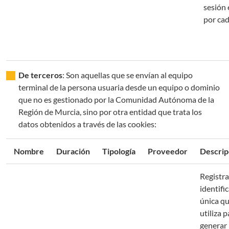
sesión 
por ca
De terceros
: Son aquellas que se envían al equipo
terminal de la persona usuaria desde un equipo o dominio
que no es gestionado por la Comunidad Autónoma de la
Región de Murcia, sino por otra entidad que trata los
datos obtenidos a través de las cookies:
Nombre
Duración
Tipología
Proveedor
Descrip
Registr
identifi
única qu
utiliza p
generar